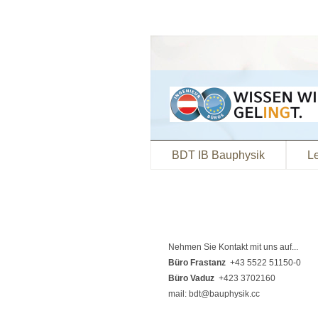
BDT IB Bauphysik
L
Nehmen Sie Kontakt mit uns auf...
Büro Frastanz
+43 5522 51150-0
Büro Vaduz
+423 3702160
mail: bdt@bauphysik.cc